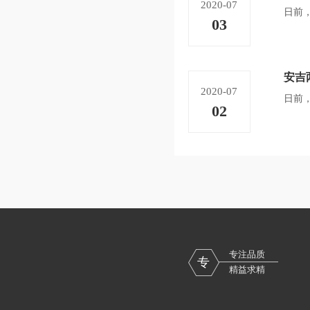
2020-07
日前
03
安吉
2020-07
日前
02
专注品质
专
精益求精